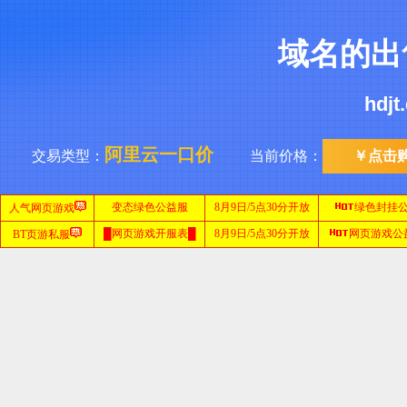
域名的出
hdj
阿里云一口价
交易类型：
当前价格：
￥点击