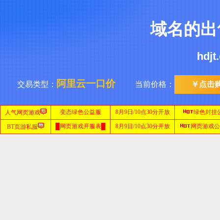
域名的出
hdj
阿里云一口价
交易类型：
当前价格：
￥点击