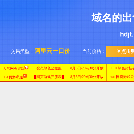
域名的出
hdj
阿里云一口价
交易类型：
当前价格：
￥点击