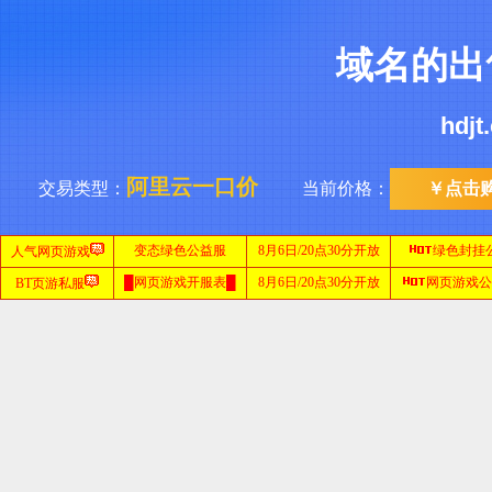
域名的出
hdj
阿里云一口价
交易类型：
当前价格：
￥点击