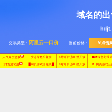
域名的出
hdj
阿里云一口价
交易类型：
当前价格：
￥点击