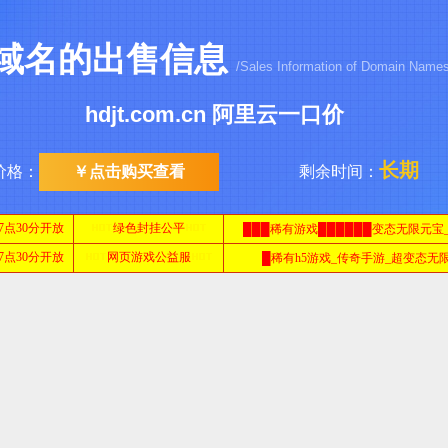
域名的出售信息
/Sales Information of Domain Name
hdjt.com.cn 阿里云一口价
长期
价格：
￥点击购买查看
剩余时间：