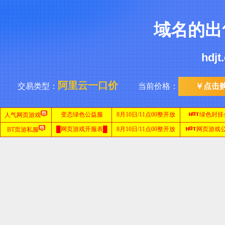
域名的出
hdj
阿里云一口价
交易类型：
当前价格：
￥点击